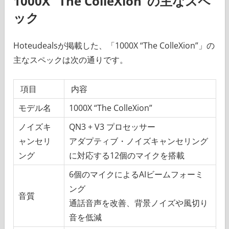
1000X “The ColleXion”の主なスペ
ック
Hoteudealsが掲載した、「1000X “The ColleXion”」の
主なスペックは次の通りです。
項目
内容
モデル名
1000X “The ColleXion”
ノイズキ
QN3 + V3 プロセッサー
ャンセリ
アダプティブ・ノイズキャンセリング
ング
に対応する12個のマイクを搭載
6個のマイクによるAIビームフォーミ
ング
音質
通話音声を改善、背景ノイズや風切り
音を低減