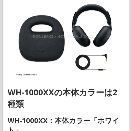
WH-1000XX
の本体カラーは2
種類
WH-1000XX
：本体カラー「ホワイ
ト」