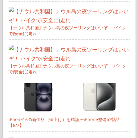
【ナウル共和国】ナウル島の夜ツーリングはいいぞ！ バイク
で(安全に)走れ！
【ナウル共和国】ナウル島の夜ツーリングはいいぞ！ バイク
で(安全に)走れ！
iPhone16の新価格（値上げ）を確認〜iPhone整備済製品
【8/7】