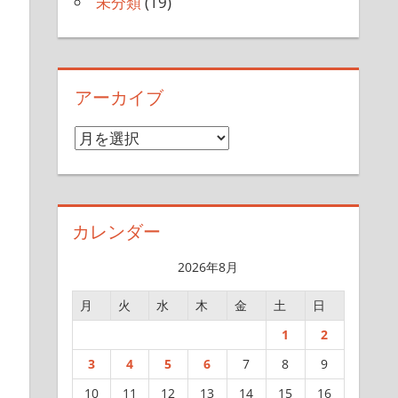
未分類
(19)
アーカイブ
ア
ー
カ
イ
カレンダー
ブ
2026年8月
月
火
水
木
金
土
日
1
2
3
4
5
6
7
8
9
10
11
12
13
14
15
16