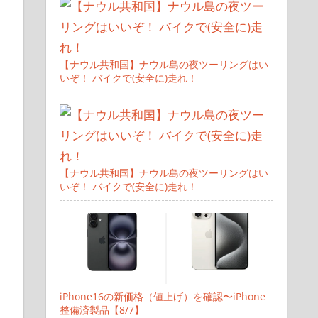
【ナウル共和国】ナウル島の夜ツーリングはい
いぞ！ バイクで(安全に)走れ！
【ナウル共和国】ナウル島の夜ツーリングはい
いぞ！ バイクで(安全に)走れ！
iPhone16の新価格（値上げ）を確認〜iPhone
整備済製品【8/7】