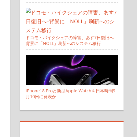
ドコモ・バイクシェアの障害、あす7日復旧へ–
背景に「NOLL」刷新へのシステム移行
iPhone18 Proと新型Apple Watchを日本時間9
月10日に発表か