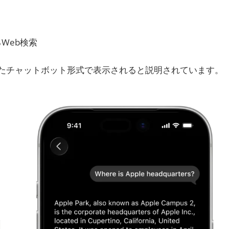
よるWeb検索
に似たチャットボット形式で表示されると説明されています。