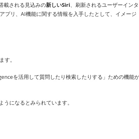
搭載される見込みの
新しいSiri
、刷新されるユーザーインタ
合するカメラアプリ、AI機能に関する情報を入手したとして、イメージ
ます。
 Intelligenceを活用して質問したり検索したりする」ための機能
ようになるとみられています。