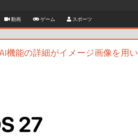
動画
ゲーム
スポーツ
か〜AI機能の詳細がイメージ画像を用
残す