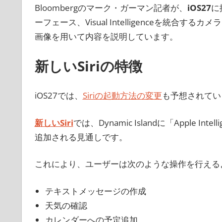
Bloombergのマーク・ガーマン記者が、
iOS27
に
ーフェース、Visual Intelligenceを統
画像を用いて内容を説明しています。
新しいSiriの特徴
iOS27では、
Siriの起動方法の変更
も予想されてい
新しいSiri
では、Dynamic Islandに「Apple
追加される見通しです。
これにより、ユーザーは次のような操作を行える
テキストメッセージの作成
天気の確認
カレンダーへの予定追加