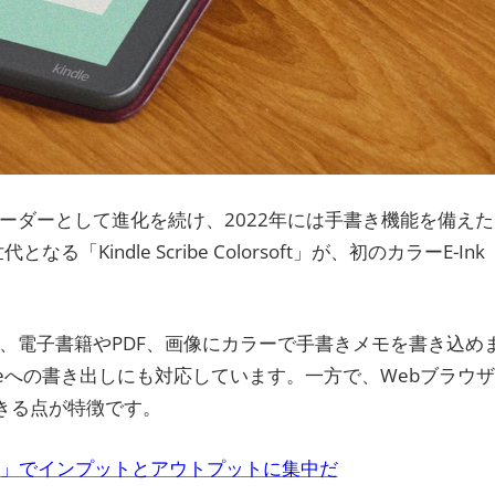
籍リーダーとして進化を続け、2022年には手書き機能を備えた
なる「Kindle Scribe Colorsoft」が、初のカラーE-Ink
、電子書籍やPDF、画像にカラーで手書きメモを書き込め
OneNoteへの書き出しにも対応しています。一方で、Webブラウザ
きる点が特徴です。
le」でインプットとアウトプットに集中だ