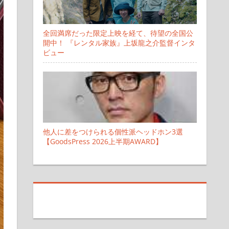
全回満席だった限定上映を経て、待望の全国公
開中！ 『レンタル家族』上坂龍之介監督インタ
ビュー
他人に差をつけられる個性派ヘッドホン3選
【GoodsPress 2026上半期AWARD】