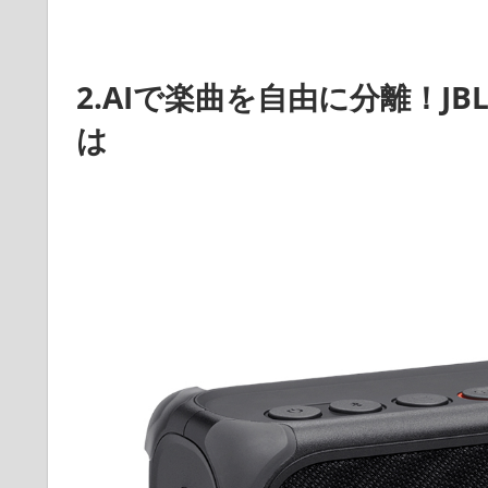
2.AIで楽曲を自由に分離！JB
は