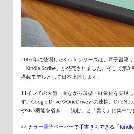
2007年に登場したKindleシリーズは、電子書
「Kindle Scribe」が発売されました。そして第3世代と
搭載モデルとして日本上陸します。
11インチの大型画面ながら薄型・軽量化を実現し
す。Google DriveやOneDriveとの連携、
やSNS機能を省き、「読む」と「書く」に集中で
>>
カラー電子ペーパーで手書きもできる「Kind