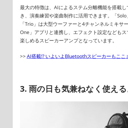
最大の特徴は、AIによるステム分離機能を搭載
き、演奏練習や楽曲制作に活用できます。「Sol
「Trio」は大型ウーファーと4チャンネルミキサ
One」アプリと連携し、エフェクト設定なども
楽しめるスピーカーアンプとなっています。
>>
AI搭載!? いよいよBluetoothスピーカー
3. 雨の日も気兼ねなく使える