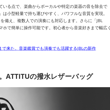
している点で、楽曲からボーカルや特定の楽器の音を除去で
o」は小型軽量で持ち運びやすく、パワフルな音質を実現。
ーを備え、複数人での演奏にも対応します。さらに「JBL
スマホで簡単に操作可能です。初心者から音楽好きまで幅広
もここまで来た。音楽鑑賞でも演奏でも活躍するJBLの新作
。ATTITUの撥水レザーバッグ