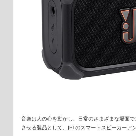
音楽は人の心を動かし、日常のさまざまな場面で
させる製品として、JBLのスマートスピーカーアンプ「Ban