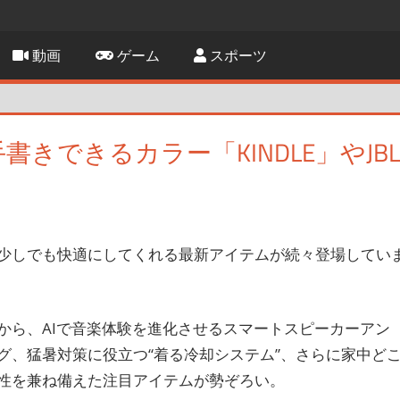
動画
ゲーム
スポーツ
きできるカラー「KINDLE」やJBL
す
少しでも快適にしてくれる最新アイテムが続々登場してい
から、AIで音楽体験を進化させるスマートスピーカーアン
グ、猛暑対策に役立つ“着る冷却システム”、さらに家中ど
性を兼ね備えた注目アイテムが勢ぞろい。