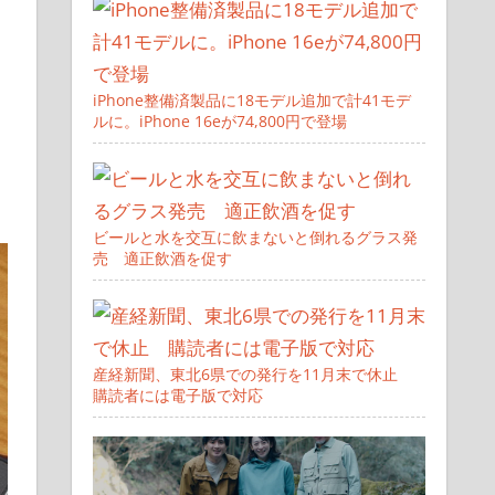
iPhone整備済製品に18モデル追加で計41モデ
ルに。iPhone 16eが74,800円で登場
ビールと水を交互に飲まないと倒れるグラス発
売 適正飲酒を促す
産経新聞、東北6県での発行を11月末で休止
購読者には電子版で対応