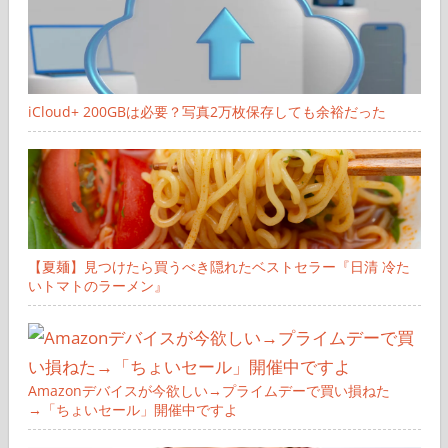
iCloud+ 200GBは必要？写真2万枚保存しても余裕だった
【夏麺】見つけたら買うべき隠れたベストセラー『日清 冷た
いトマトのラーメン』
Amazonデバイスが今欲しい→プライムデーで買い損ねた
→「ちょいセール」開催中ですよ