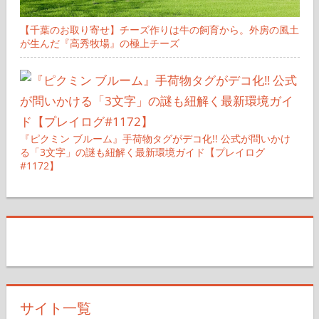
【千葉のお取り寄せ】チーズ作りは牛の飼育から。外房の風土
が生んだ『高秀牧場』の極上チーズ
『ピクミン ブルーム』手荷物タグがデコ化!! 公式が問いかけ
る「3文字」の謎も紐解く最新環境ガイド【プレイログ
#1172】
サイト一覧