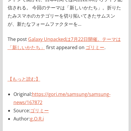
信される。 今回のテーマは「新しいかたち」。折りた
たみスマホのカテゴリーを切り拓いてきたサムスン
が、新たなフォームファクターを…
The post
Galaxy Unpackedは7月22日開催。テーマは
「新しいかたち」
first appeared on
ゴリミー
.
【もっと読む】
Original:
https://gori.me/samsung/samsung-
news/167872
Source:
ゴリミー
Author:
g.O.R.i