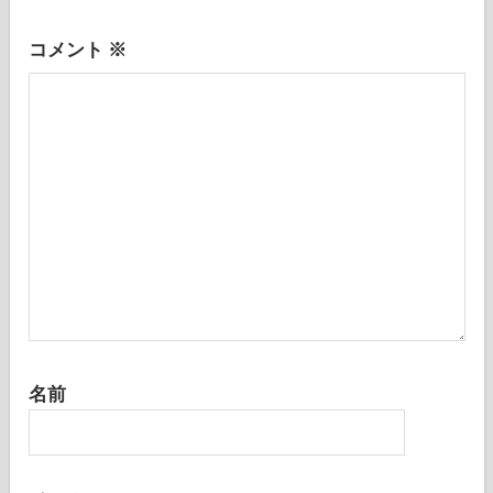
ョ
ン
コメント
※
名前