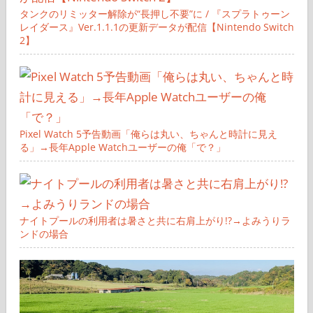
タンクのリミッター解除が“長押し不要”に / 『スプラトゥーン
レイダース』Ver.1.1.1の更新データが配信【Nintendo Switch
2】
Pixel Watch 5予告動画「俺らは丸い、ちゃんと時計に見え
る」→長年Apple Watchユーザーの俺「で？」
ナイトプールの利用者は暑さと共に右肩上がり!?→よみうりラ
ンドの場合