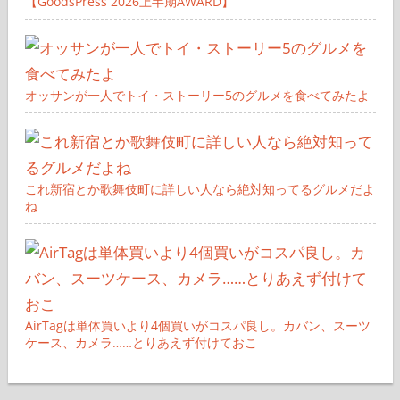
【GoodsPress 2026上半期AWARD】
オッサンが一人でトイ・ストーリー5のグルメを食べてみたよ
これ新宿とか歌舞伎町に詳しい人なら絶対知ってるグルメだよ
ね
AirTagは単体買いより4個買いがコスパ良し。カバン、スーツ
ケース、カメラ……とりあえず付けておこ