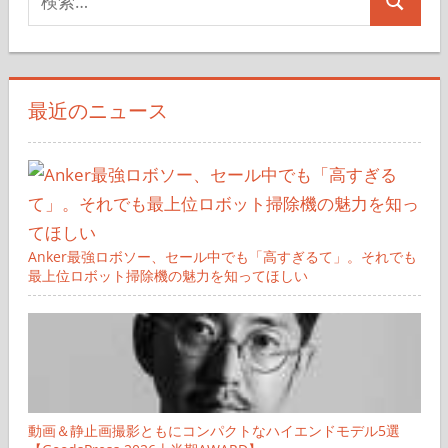
検
索
索
対
象:
最近のニュース
Anker最強ロボソー、セール中でも「高すぎるて」。それでも
最上位ロボット掃除機の魅力を知ってほしい
動画＆静止画撮影ともにコンパクトなハイエンドモデル5選