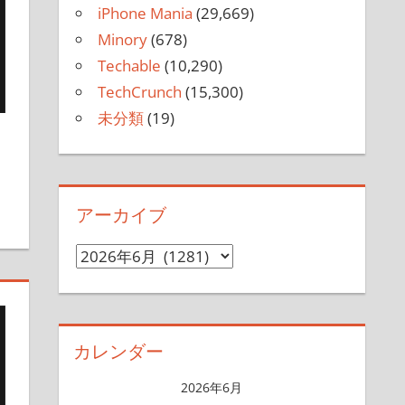
iPhone Mania
(29,669)
Minory
(678)
Techable
(10,290)
TechCrunch
(15,300)
未分類
(19)
残す
アーカイブ
ア
ー
カ
イ
カレンダー
ブ
2026年6月