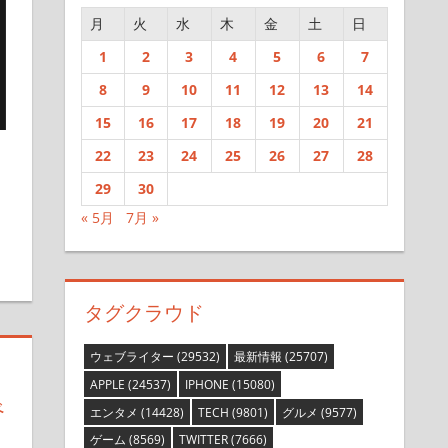
月
火
水
木
金
土
日
1
2
3
4
5
6
7
8
9
10
11
12
13
14
15
16
17
18
19
20
21
22
23
24
25
26
27
28
29
30
残す
« 5月
7月 »
タグクラウド
ウェブライター
(29532)
最新情報
(25707)
APPLE
(24537)
IPHONE
(15080)
べ
エンタメ
(14428)
TECH
(9801)
グルメ
(9577)
ゲーム
(8569)
TWITTER
(7666)