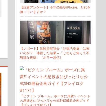
【読者アンケート】今年の新型iPhone、どれを
狙っていますか？
す
【レポート】体験型展覧会「記憶汚染展」は怖
いのか？ 体験した結果→「じわりと怖くて不
思議な後味」［ホラー通信］
『ピクミン ブルーム』ポーズに異変!? イベント
の息抜きにぴったりな公式SNS最新企画ガイド
【プレイログ#1171】