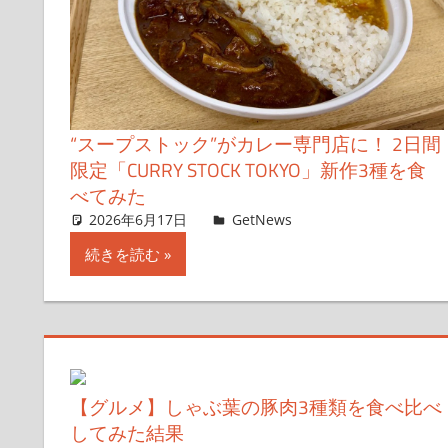
“スープストック”がカレー専門店に！ 2日間
限定「CURRY STOCK TOKYO」新作3種を食
べてみた
2026年6月17日
erini (エリーニ)
GetNews
コメントを残す
続きを読む
【グルメ】しゃぶ葉の豚肉3種類を食べ比べ
してみた結果