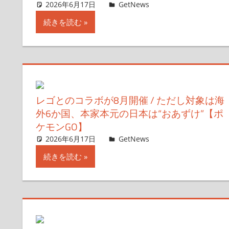
2026年6月17日
ガジェ通ウェブライター
GetNews
コメントを残す
続きを読む
レゴとのコラボが8月開催 / ただし対象は海
外6か国、本家本元の日本は“おあずけ”【ポ
ケモンGO】
2026年6月17日
ガジェ通ウェブライター
GetNews
コメントを残す
続きを読む