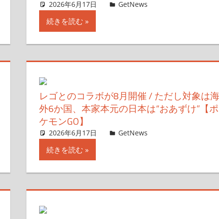
2026年6月17日
ガジェ通ウェブライター
GetNews
コメントを残す
続きを読む
レゴとのコラボが8月開催 / ただし対象は
外6か国、本家本元の日本は“おあずけ”【ポ
ケモンGO】
2026年6月17日
ガジェ通ウェブライター
GetNews
コメントを残す
続きを読む