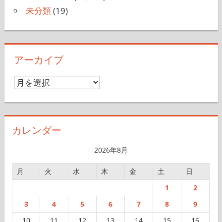
未分類
(19)
アーカイブ
ア
ー
カ
イ
カレンダー
ブ
2026年8月
月
火
水
木
金
土
日
1
2
3
4
5
6
7
8
9
10
11
12
13
14
15
16