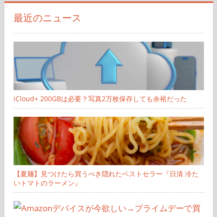
象:
最近のニュース
iCloud+ 200GBは必要？写真2万枚保存しても余裕だった
【夏麺】見つけたら買うべき隠れたベストセラー『日清 冷た
いトマトのラーメン』