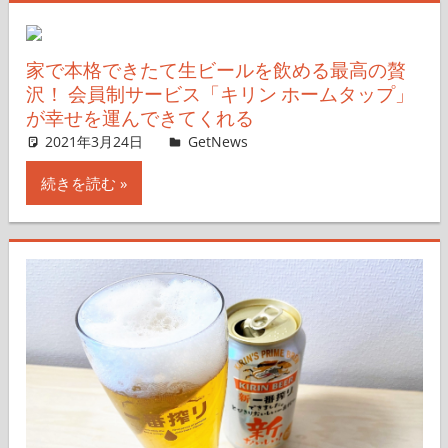
家で本格できたて生ビールを飲める最高の贅
沢！ 会員制サービス「キリン ホームタップ」
が幸せを運んできてくれる
2021年3月24日
GetNews
コメントを残す
続きを読む