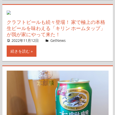
クラフトビールも続々登場！ 家で極上の本格
生ビールを味わえる「キリン ホームタップ」
が我が家にやって来た！
2022年11月12日
GetNews
コメントを残す
続きを読む