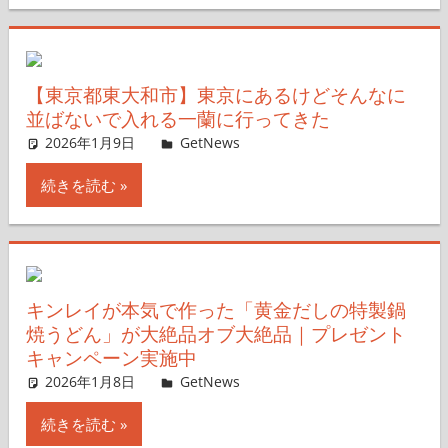
【東京都東大和市】東京にあるけどそんなに
並ばないで入れる一蘭に行ってきた
2026年1月9日
ガジェ通ウェブライター
GetNews
コメントを残す
続きを読む
キンレイが本気で作った「黄金だしの特製鍋
焼うどん」が大絶品オブ大絶品｜プレゼント
キャンペーン実施中
2026年1月8日
ガジェ通ウェブライター
GetNews
コメントを残す
続きを読む