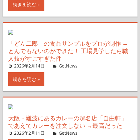
続きを読む
「どん二郎」の食品サンプルをプロが制作 →
とんでもないのができた！ 工場見学したら職
人技がすごすぎた件
2026年2月14日
ガジェ通ウェブライター
GetNews
コメントを残す
続きを読む
大阪・難波にあるカレーの超名店「自由軒」
であえてカレーを注文しない →最高だった
2026年2月11日
ガジェ通ウェブライター
GetNews
コメントを残す