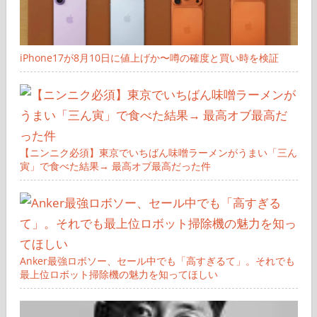
iPhone17が8月10日に値上げか〜噂の確度と買い時を検証
【ニンニク必須】東京でいちばん味噌ラーメンがうまい「三ん
寅」で食べた結果→ 最高オブ最高だった件
Anker最強ロボソー、セール中でも「高すぎるて」。それでも
最上位ロボット掃除機の魅力を知ってほしい