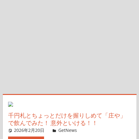
千円札とちょっとだけを握りしめて「庄や」
で飲んでみた！ 意外といける！！
2026年2月20日
ガジェ通ウェブライター
GetNews
コメントを残す