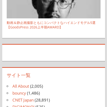
動画＆静止画撮影ともにコンパクトなハイエンドモデル5選
【GoodsPress 2026上半期AWARD】
サイト一覧
All About
(2,005)
bouncy
(1,486)
CNET Japan
(28,891)
DIGIMONO!
(525)