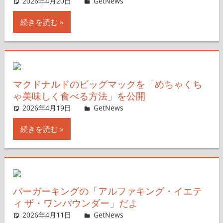
2026年4月20日
Taka
GetNews
コメントを残す
続きを読む
マクドナルドのビッグマックを「めちゃくち
ゃ美味しく食べる方法」を公開
2026年4月19日
ガジェ通ウェブライター
GetNews
コメントを残す
続きを読む
バーガーキングの「アルファキング・イエテ
ィ ザ・ワンパウンダー」だよ
2026年4月11日
ガジェ通ウェブライター
GetNews
コメントを残す