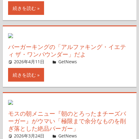
続きを読む
バーガーキングの「アルファキング・イエテ
ィ ザ・ワンパウンダー」だよ
2026年4月11日
ガジェ通ウェブライター
GetNews
コメントを残す
続きを読む
モスの朝メニュー『朝のとろったまチーズバ
ーガー』がウマい「極限まで余分なものを削
ぎ落とした絶品バーガー」
2026年3月24日
ガジェ通ウェブライター
GetNews
コメントを残す