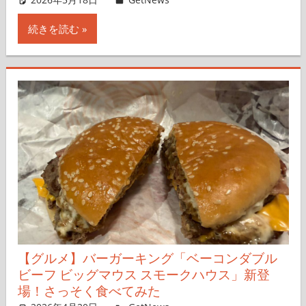
続きを読む
【グルメ】バーガーキング「ベーコンダブル
ビーフ ビッグマウス スモークハウス」新登
場！さっそく食べてみた