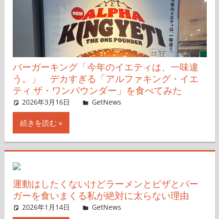
バーガーキング「今年のイエティは、一味違
う。」 デカすぎる「アルファキング・イエ
ティ ザ・ワンパウンダー」を食べてみた
2026年3月16日
Taka
GetNews
コメントを残す
続きを読む
運動はしたくないけどラーメンとピザとバー
ガーを食いまくる私が絶対に太らない理由
2026年1月14日
ガジェ通ウェブライター
GetNews
コメントを残す