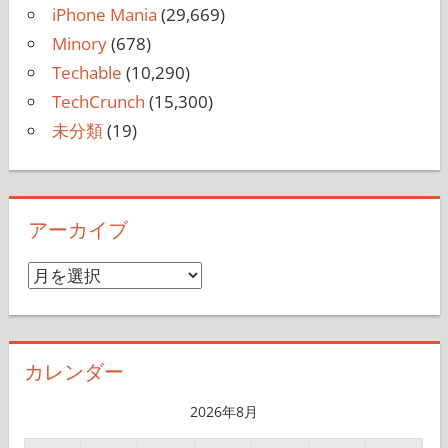
iPhone Mania
(29,669)
Minory
(678)
Techable
(10,290)
TechCrunch
(15,300)
未分類
(19)
アーカイブ
ア
ー
カ
イ
カレンダー
ブ
2026年8月