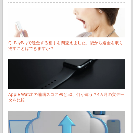
Q. PayPayで送金する相手を間違えました。後から送金を取り
消すことはできますか？
Apple Watchの睡眠スコア99と50、何が違う？4カ月の実デー
タを比較