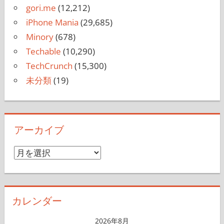
gori.me
(12,212)
iPhone Mania
(29,685)
Minory
(678)
Techable
(10,290)
TechCrunch
(15,300)
未分類
(19)
アーカイブ
ア
ー
カ
イ
カレンダー
ブ
2026年8月