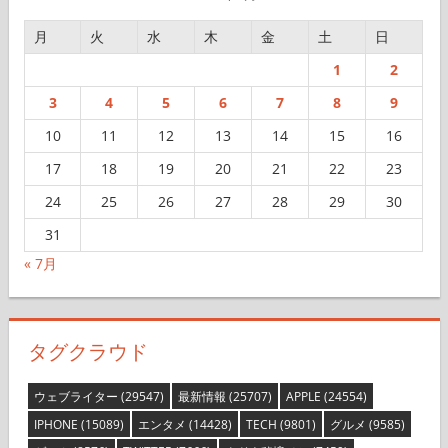
月
火
水
木
金
土
日
1
2
3
4
5
6
7
8
9
10
11
12
13
14
15
16
17
18
19
20
21
22
23
24
25
26
27
28
29
30
31
« 7月
タグクラウド
ウェブライター
(29547)
最新情報
(25707)
APPLE
(24554)
IPHONE
(15089)
エンタメ
(14428)
TECH
(9801)
グルメ
(9585)