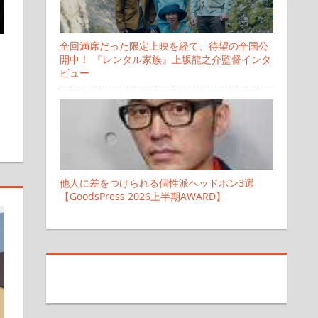
全回満席だった限定上映を経て、待望の全国公
開中！ 『レンタル家族』上坂龍之介監督インタ
ビュー
他人に差をつけられる個性派ヘッドホン3選
【GoodsPress 2026上半期AWARD】