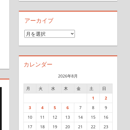
アーカイブ
ア
ー
カ
イ
カレンダー
ブ
2026年8月
月
火
水
木
金
土
日
1
2
3
4
5
6
7
8
9
10
11
12
13
14
15
16
17
18
19
20
21
22
23