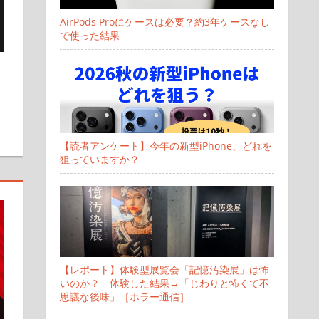
AirPods Proにケースは必要？約3年ケースなし
で使った結果
残す
【読者アンケート】今年の新型iPhone、どれを
狙っていますか？
【レポート】体験型展覧会「記憶汚染展」は怖
いのか？ 体験した結果→「じわりと怖くて不
思議な後味」［ホラー通信］