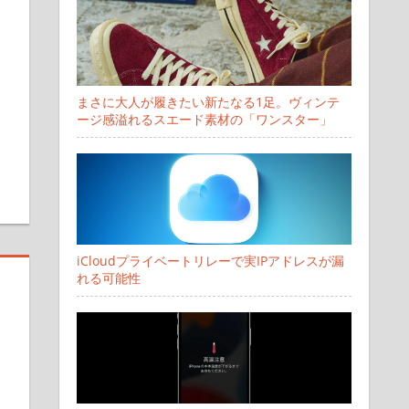
まさに大人が履きたい新たなる1足。ヴィンテ
ージ感溢れるスエード素材の「ワンスター」
す
iCloudプライベートリレーで実IPアドレスが漏
れる可能性