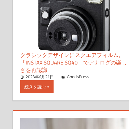
クラシックデザインにスクエアフィルム。
「INSTAX SQUARE SQ40」でアナログの楽し
さを再認識
2023年6月21日
＆GP
GoodsPress
コメントを残
続きを読む