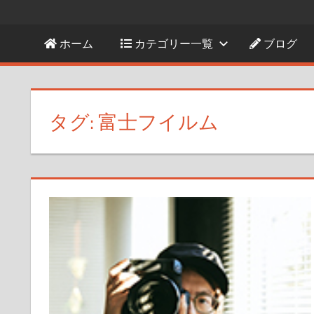
ホーム
カテゴリー一覧
ブログ
タグ:
富士フイルム