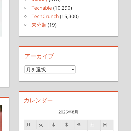
Techable
(10,290)
TechCrunch
(15,300)
未分類
(19)
アーカイブ
す
ア
ー
カ
イ
カレンダー
ブ
2026年8月
月
火
水
木
金
土
日