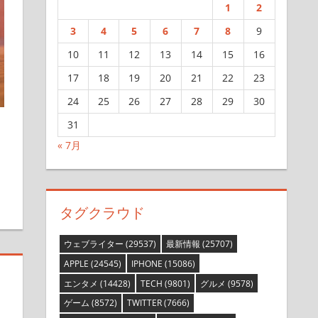
1
2
3
4
5
6
7
8
9
10
11
12
13
14
15
16
17
18
19
20
21
22
23
24
25
26
27
28
29
30
31
ま
« 7月
す
タグクラウド
ウェブライター
(29537)
最新情報
(25707)
APPLE
(24545)
IPHONE
(15086)
エンタメ
(14428)
TECH
(9801)
グルメ
(9578)
ゲーム
(8572)
TWITTER
(7666)