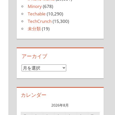
Minory
(678)
Techable
(10,290)
TechCrunch
(15,300)
未分類
(19)
アーカイブ
ア
ー
カ
イ
カレンダー
ブ
2026年8月