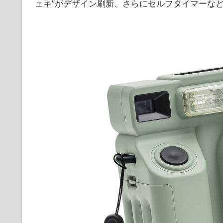
ェキ”がデザイン刷新、さらにセルフタイマーな