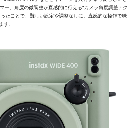
イマー、角度の微調整が直感的に行える“カメラ角度調整アク
わったことで、難しい設定や調整なしに、直感的な操作で味
ます。