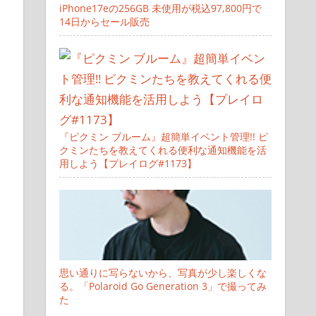
iPhone17eの256GB 未使用が税込97,800円で
14日からセール販売
『ピクミン ブルーム』超簡単イベント管理!! ピ
クミンたちを教えてくれる便利な通知機能を活
用しよう【プレイログ#1173】
思い通りに写らないから、写真が少し楽しくな
る。「Polaroid Go Generation 3」で撮ってみ
た