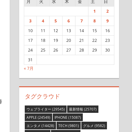
月
火
水
木
金
土
日
1
2
3
4
5
6
7
8
9
10
11
12
13
14
15
16
17
18
19
20
21
22
23
24
25
26
27
28
29
30
31
« 7月
タグクラウド
帰
ウェブライター
(29545)
最新情報
(25707)
APPLE
(24549)
IPHONE
(15087)
エンタメ
(14428)
TECH
(9801)
グルメ
(9582)