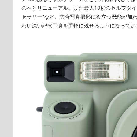
のへとリニューアル。また最大10秒のセルフタ
セサリー”など、集合写真撮影に役立つ機能が加
わい深い記念写真を手軽に残せるようになってい