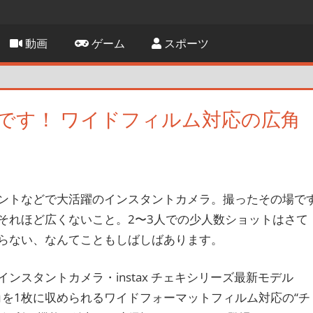
動画
ゲーム
スポーツ
です！ ワイドフィルム対応の広角
す
ントなどで大活躍のインスタントカメラ。撮ったその場で
それほど広くないこと。2〜3人での少人数ショットはさて
らない、なんてこともしばしばあります。
スタントカメラ・instax チェキシリーズ最新モデル
広い画角を1枚に収められるワイドフォーマットフィルム対応の“チ