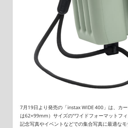
7月19日より発売の「instax WIDE 400」
は62×99mm）サイズの“ワイドフォーマット
記念写真やイベントなどでの集合写真に最適なモデルで