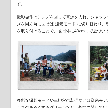
す。
撮影操作はレンズを回して電源を入れ、シャッタ
ズを同方向に回せば“遠景モード”に切り替わり
を取り付けることで、被写体に40cmまで近づい
多彩な撮影モードや三脚穴の装備などは従来モデ
ンスのあるくすみグリーンなど、外観に関しては「in