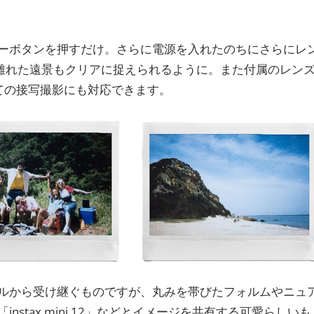
ーボタンを押すだけ。さらに電源を入れたのちにさらにレ
、離れた遠景もクリアに捉えられるように。また付属のレン
ての接写撮影にも対応できます。
ルから受け継ぐものですが、丸みを帯びたフォルムやニュ
stax mini 12」などとイメージを共有する可愛らしいも