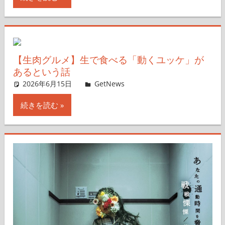
【生肉グルメ】生で食べる「動くユッケ」が
あるという話
2026年6月15日
ガジェ通ウェブライター
GetNews
コメントを残す
続きを読む