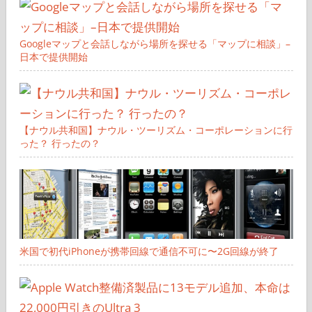
Googleマップと会話しながら場所を探せる「マップに相談」–
日本で提供開始
【ナウル共和国】ナウル・ツーリズム・コーポレーションに行
った？ 行ったの？
米国で初代iPhoneが携帯回線で通信不可に〜2G回線が終了