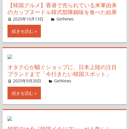
【韓国グルメ】香港で売られている米軍由来
のカップヌードル韓式部隊鍋味を食べた結果
2025年10月13日
GetNews
コメントを残す
続きを読む
オタク心が騒ぐショップに、日本上陸の注目
ブランドまで「今行きたい韓国スポット」
2025年9月20日
GetNews
コメントを残す
続きを読む
韓国では今『韓国イタリアン』が人気らし