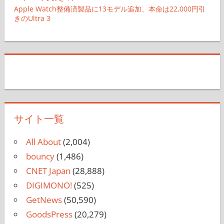
Apple Watch整備済製品に13モデル追加、本命は22,000円引
きのUltra 3
サイト一覧
All About
(2,004)
bouncy
(1,486)
CNET Japan
(28,888)
DIGIMONO!
(525)
GetNews
(50,590)
GoodsPress
(20,279)