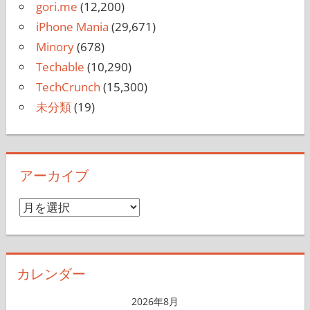
gori.me
(12,200)
iPhone Mania
(29,671)
Minory
(678)
Techable
(10,290)
TechCrunch
(15,300)
未分類
(19)
アーカイブ
ア
ー
カ
イ
カレンダー
ブ
2026年8月