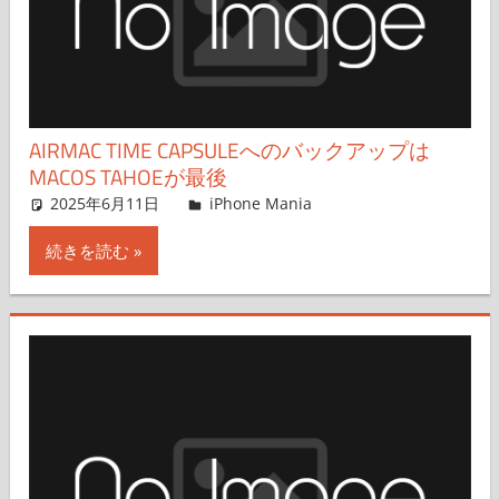
AIRMAC TIME CAPSULEへのバックアップは
MACOS TAHOEが最後
2025年6月11日
FT729
iPhone Mania
コメントを残す
続きを読む