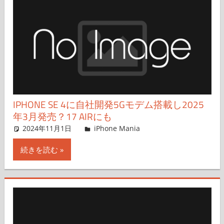
IPHONE SE 4に自社開発5Gモデム搭載し2025
年3月発売？17 AIRにも
2024年11月1日
FT729
iPhone Mania
コメントを残す
続きを読む