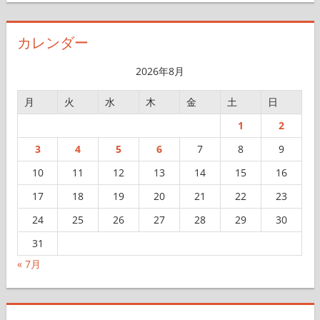
カ
イ
カレンダー
ブ
2026年8月
月
火
水
木
金
土
日
1
2
3
4
5
6
7
8
9
10
11
12
13
14
15
16
17
18
19
20
21
22
23
24
25
26
27
28
29
30
31
« 7月