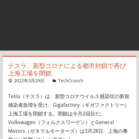
テスラ、新型コロナによる都市封鎖で再び
上海工場を閉鎖
2022年3月29日
Jaclyn Trop,Nariko Mizoguchi
TechCrunch
コメントを残す
Tesla（テスラ）は、新型コロナウイルス感染症の新規
感染者急増を受け、Gigafactory（ギガファクトリー）
上海工場を閉鎖する。閉鎖は今月2回目だ。
Volkswagen（フォルクスワーゲン）とGeneral
Motors（ゼネラルモーターズ）は3月28日、上海の事