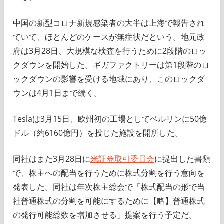
中国の新型コロナ新規感染者の大半は上海で報告され
ていて、ほとんどのケースが無症状だという。地元政
府は3月28日、大規模な検査を行うために2段階のロッ
クダウンを開始した。ギガファクトリーは第1段階のロ
ックダウンの影響を受ける地域にあり、このロックダ
ウンは4月1日まで続く。
Teslaは3月15日、欧州初の工場としてベルリンに50億
ドル（約6160億円）を投じた施設を開所した。
同社はまた3月28日に
米証券取引委員会
に提出した書類
で、株主への配当を行うために株式分割を行う意向を
発表した。同社は年次株主総会で「株式配当の形で当
社普通株式の分割を可能にするために【略】普通株式
の発行可能総数を増加させる」提案を行う予定だ。