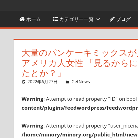
ホーム
カテゴリー一覧
ブログ
大量のパンケーキミックスが
アメリカ人女性 「見るから
たとか？」
2022年6月27日
GetNews
コメントを残す
Warning
: Attempt to read property "ID" on bool
content/plugins/feedwordpress/feedwordpre
Warning
: Attempt to read property "user_nicen
/home/minory/minory.org/public_html/new