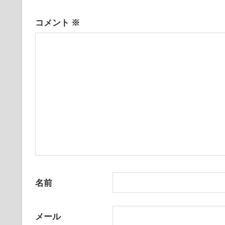
シ
コメント
※
ョ
ン
名前
メール