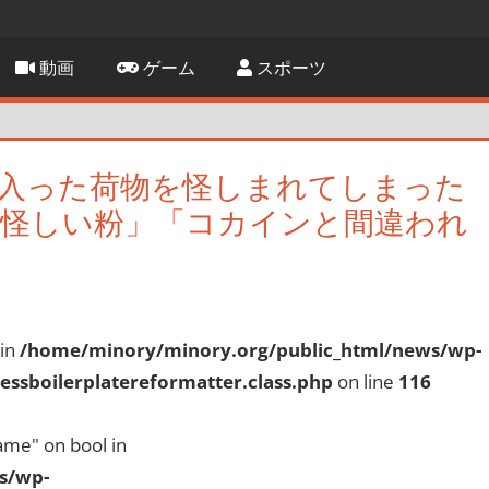
動画
ゲーム
スポーツ
入った荷物を怪しまれてしまった
に怪しい粉」「コカインと間違われ
 in
/home/minory/minory.org/public_html/news/wp-
ssboilerplatereformatter.class.php
on line
116
ame" on bool in
s/wp-