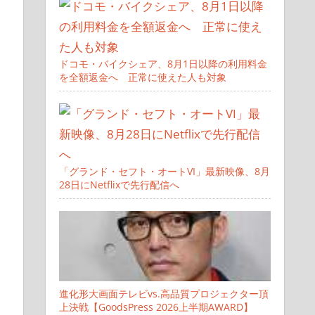
ドコモ・バイクシェア、8月1日以降の利用料金
を全額返金へ 正常に使えた人も対象
ア
「グランド・セフト・オートVI」最新映像、8月
28日にNetflixで先行配信へ
進化形大画面テレビvs.高品質プロジェクター頂
上決戦【GoodsPress 2026上半期AWARD】