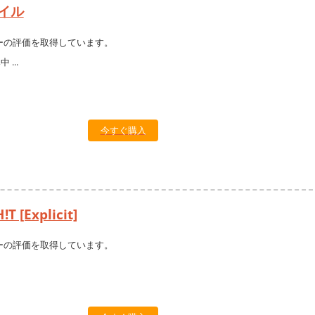
イル
ーの評価を取得しています。
今すぐ購入
T [Explicit]
ーの評価を取得しています。