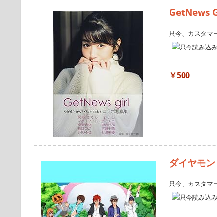
GetNews 
只今、カスタマ
￥500
ダイヤモン
只今、カスタマ