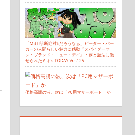
「MBTI診断絶対Eだろうなぁ」ピーター・パー
カーの人間らしい魅力に感動『スパイダーマ
ン：ブランド・ニュー・デイ』：夢と魔法に魅
せられたミキ’s TODAY Vol.125
価格高騰の波、次は「PC用マザーボード」か