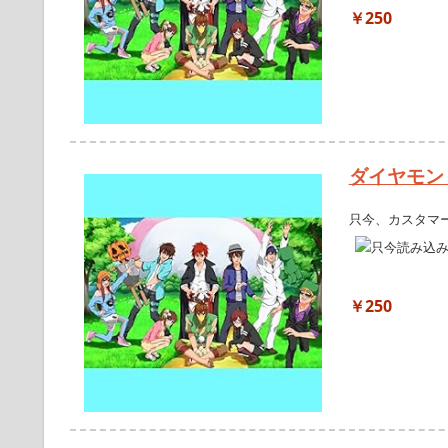
￥250
ダイヤモン
只今、カスタマ
￥250