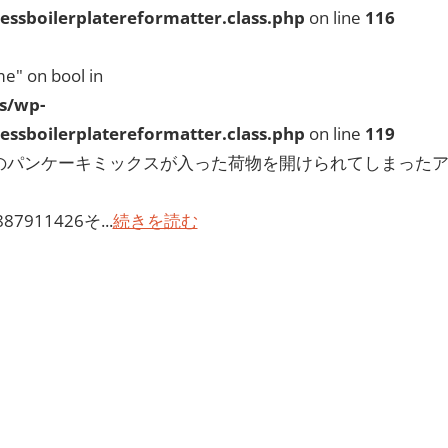
ssboilerplatereformatter.class.php
on line
116
e" on bool in
s/wp-
ssboilerplatereformatter.class.php
on line
119
量のパンケーキミックスが入った荷物を開けられてしまった
4887911426そ...
続きを読む