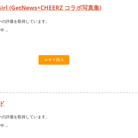
Girl (GetNews×CHEERZ コラボ写真集)
ーの評価を取得しています。
今すぐ購入
ド
ーの評価を取得しています。