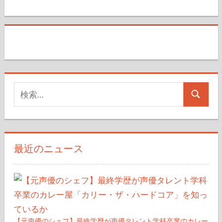
検
検
索
索
対
象:
最近のニュース
【元声優のシェフ】最終学歴が声優タレント学科卒業のカレー