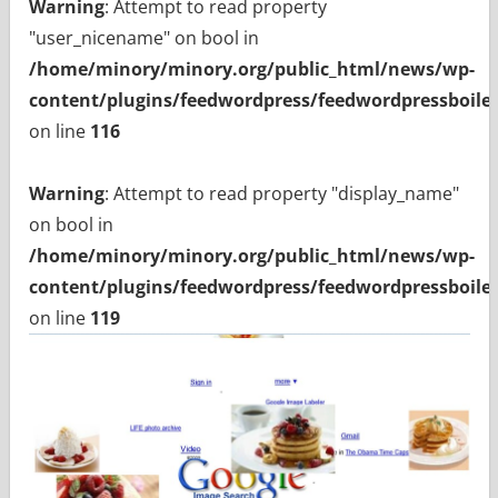
Warning
: Attempt to read property
"user_nicename" on bool in
/home/minory/minory.org/public_html/news/wp-
content/plugins/feedwordpress/feedwordpressboiler
on line
116
Warning
: Attempt to read property "display_name"
on bool in
/home/minory/minory.org/public_html/news/wp-
content/plugins/feedwordpress/feedwordpressboiler
on line
119