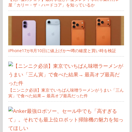
屋「カリー・ザ・ハードコア」を知っているか
iPhone17が8月10日に値上げか〜噂の確度と買い時を検証
【ニンニク必須】東京でいちばん味噌ラーメンがうまい「三ん
寅」で食べた結果→ 最高オブ最高だった件