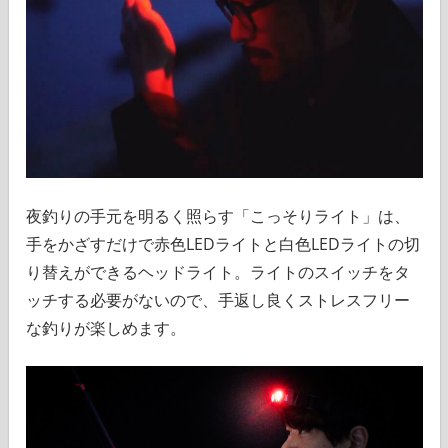
夜釣りの手元を明るく照らす「こっそりライト」は、
手をかざすだけで赤色LEDライトと白色LEDライトの切
り替えができるヘッドライト。ライトのスイッチをタ
ッチする必要がないので、手返し良くストレスフリー
な釣りが楽しめます。