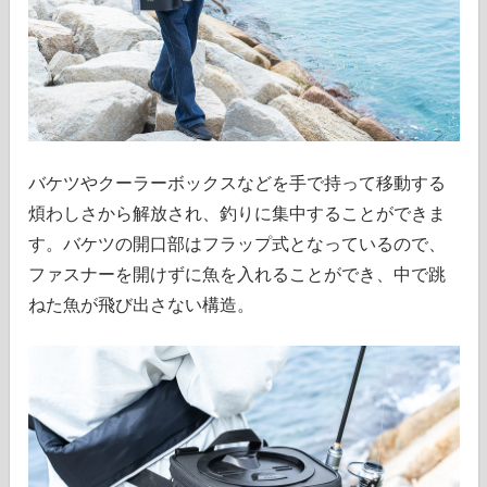
バケツやクーラーボックスなどを手で持って移動する
煩わしさから解放され、釣りに集中することができま
す。バケツの開口部はフラップ式となっているので、
ファスナーを開けずに魚を入れることができ、中で跳
ねた魚が飛び出さない構造。