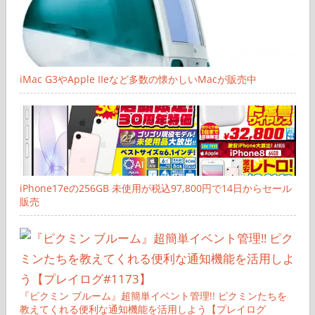
iMac G3やApple IIeなど多数の懐かしいMacが販売中
iPhone17eの256GB 未使用が税込97,800円で14日からセール
販売
『ピクミン ブルーム』超簡単イベント管理!! ピクミンたちを
教えてくれる便利な通知機能を活用しよう【プレイログ