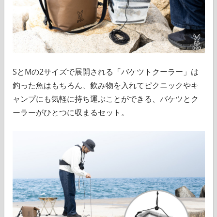
SとMの2サイズで展開される「バケツトクーラー」は
釣った魚はもちろん、飲み物を入れてピクニックやキ
ャンプにも気軽に持ち運ぶことができる、バケツとク
ーラーがひとつに収まるセット。