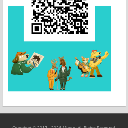
Copyright © 2017 - 2026 Minory All Rights Reserved.