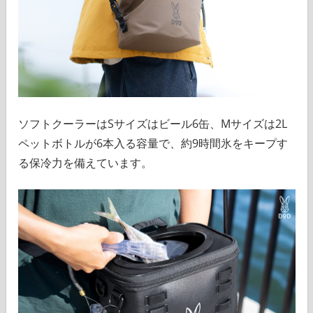
ソフトクーラーはSサイズはビール6缶、Mサイズは2L
ペットボトルが6本入る容量で、約9時間氷をキープす
る保冷力を備えています。