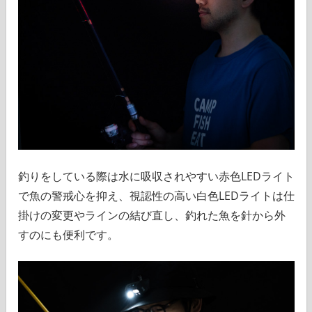
釣りをしている際は水に吸収されやすい赤色LEDライト
で魚の警戒心を抑え、視認性の高い白色LEDライトは仕
掛けの変更やラインの結び直し、釣れた魚を針から外
すのにも便利です。