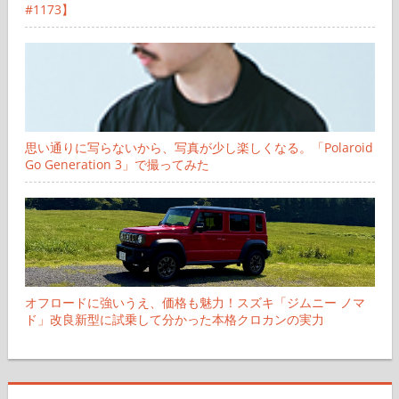
#1173】
思い通りに写らないから、写真が少し楽しくなる。「Polaroid
Go Generation 3」で撮ってみた
オフロードに強いうえ、価格も魅力！スズキ「ジムニー ノマ
ド」改良新型に試乗して分かった本格クロカンの実力