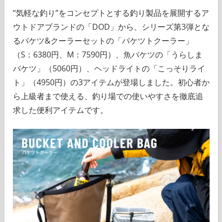
“気軽な釣り”をコンセプトとする釣り製品を展開するア
ウトドアブランドの「DOD」から、シリーズ第3弾とな
るバケツ&クーラーセットの「バケツトクーラー」
（S：6380円、M：7590円）、魚バケツの「うらしま
バケツ」（5060円）、ヘッドライトの「こっそりライ
ト」（4950円）の3アイテムが登場しました。初心者か
ら上級者まで使える、釣り場での使いやすさを徹底追
求した便利アイテムです。