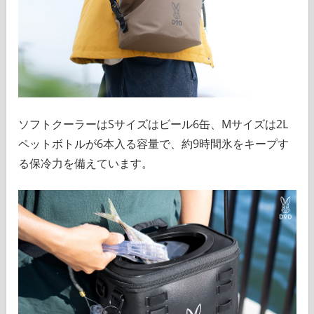
ソフトクーラーはSサイズはビール6缶、Mサイズは2L
ペットボトルが6本入る容量で、約9時間氷をキープす
る保冷力を備えています。