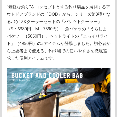
“気軽な釣り”をコンセプトとする釣り製品を展開するア
ウトドアブランドの「DOD」から、シリーズ第3弾とな
るバケツ&クーラーセットの「バケツトクーラー」
（S：6380円、M：7590円）、魚バケツの「うらしま
バケツ」（5060円）、ヘッドライトの「こっそりライ
ト」（4950円）の3アイテムが登場しました。初心者か
ら上級者まで使える、釣り場での使いやすさを徹底追
求した便利アイテムです。