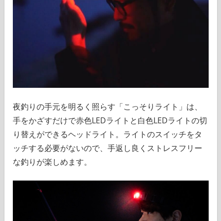
夜釣りの手元を明るく照らす「こっそりライト」は、
手をかざすだけで赤色LEDライトと白色LEDライトの切
り替えができるヘッドライト。ライトのスイッチをタ
ッチする必要がないので、手返し良くストレスフリー
な釣りが楽しめます。