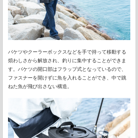
バケツやクーラーボックスなどを手で持って移動する
煩わしさから解放され、釣りに集中することができま
す。バケツの開口部はフラップ式となっているので、
ファスナーを開けずに魚を入れることができ、中で跳
ねた魚が飛び出さない構造。