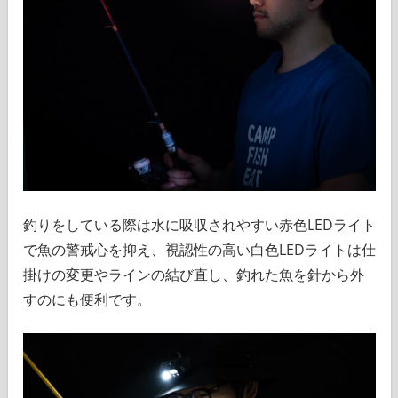
釣りをしている際は水に吸収されやすい赤色LEDライト
で魚の警戒心を抑え、視認性の高い白色LEDライトは仕
掛けの変更やラインの結び直し、釣れた魚を針から外
すのにも便利です。