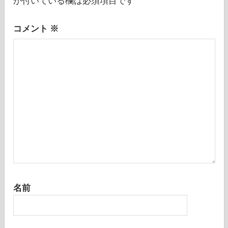
が付いている欄は必須項目です
ョ
ン
コメント
※
名前