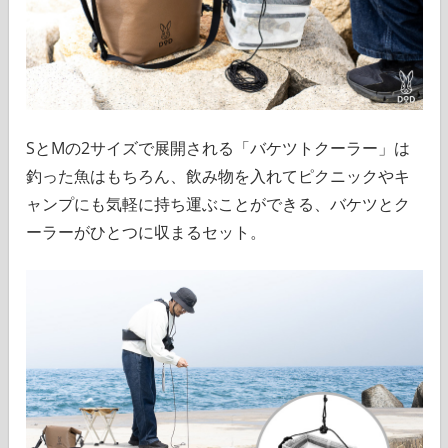
SとMの2サイズで展開される「バケツトクーラー」は
釣った魚はもちろん、飲み物を入れてピクニックやキ
ャンプにも気軽に持ち運ぶことができる、バケツとク
ーラーがひとつに収まるセット。