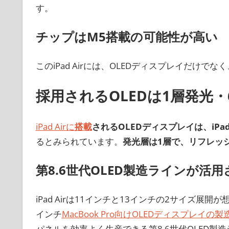
す。
チップはM5搭載の可能性が高い
このiPad Airには、OLEDディスプレイだけでなく
採用されるOLEDは1層発光・
iPad Airに
搭載
されるOLEDディスプレイは、iPa
るとみられています。
発光層は1層で、リフレッシ
第8.6世代OLED製造ラインが活
iPad Airは11インチと13インチの2サイズ展開が
インチ
MacBook Pro向けOLEDディスプレイの
パネルを効率よく生産できる第8.6世代OLED