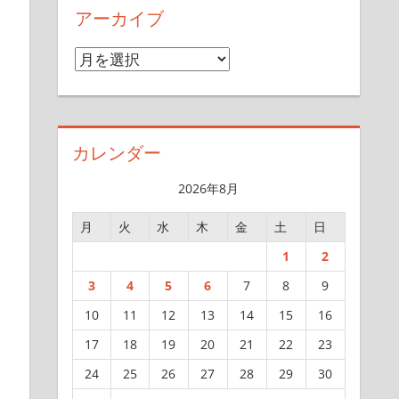
アーカイブ
ア
ー
カ
イ
カレンダー
ブ
2026年8月
あ
月
火
水
木
金
土
日
1
2
3
4
5
6
7
8
9
10
11
12
13
14
15
16
17
18
19
20
21
22
23
24
25
26
27
28
29
30