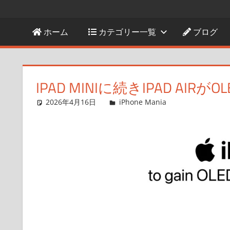
ホーム
カテゴリー一覧
ブログ
IPAD MINIに続きIPAD A
2026年4月16日
FT729
iPhone Mania
コメントを