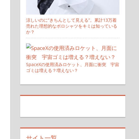
涼しいのに“きちんとして見える”。累計13万着
売れた理想的なポロシャツをキミは知っている
か？
SpaceXの使用済みロケット、月面に衝突 宇宙
ゴミは増える？増えない？
サイト一覧