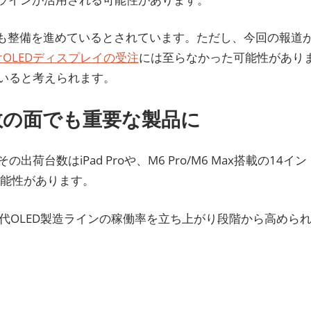
OEも整備を進めているとされています。ただし、今回の報道
r向けOLEDディスプレイの受注
には至らなかった可能性があり
いると考えられます。
荷台数の面でも重要な製品に
出荷台数はiPad Proや、M6 Pro/M6 Max搭載の14イン
る可能性があります。
8.6世代OLED製造ラインの稼働率を立ち上がり段階から高めら