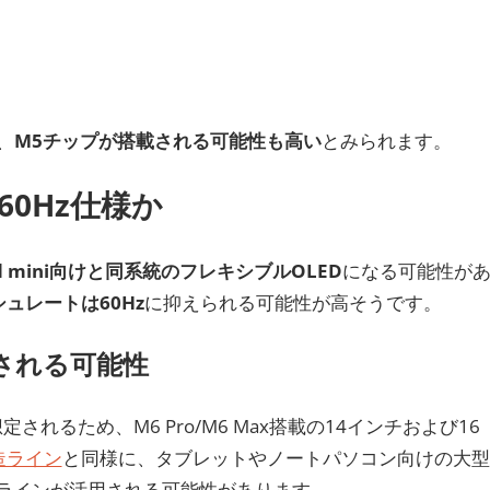
、
M5チップが搭載される可能性も高い
とみられます。
60Hz仕様か
d mini向けと同系統のフレキシブルOLED
になる可能性が
ュレートは60Hz
に抑えられる可能性が高そうです。
用される可能性
想定されるため、M6 Pro/M6 Max搭載の14インチおよび16
製造ライン
と同様に、タブレットやノートパソコン向けの大型
製造ラインが活用される可能性があります。