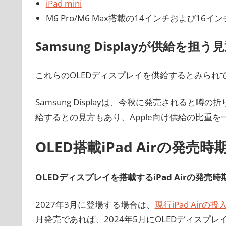
iPad mini
M6 Pro/M6 Max搭載の14インチおよび16インチM
Samsung Displayが供給を担う
これらのOLEDディスプレイを供給するとみられているの
Samsung Displayは、今秋に発売されると噂
給するとの見方もあり、Apple向け供給の比重
OLED搭載iPad Airの発売時
OLEDディスプレイを搭載するiPad Airの発売時
2027年3月に登場する場合は、
現行iPad Airの
月発売であれば、2024年5月にOLEDディスプレ