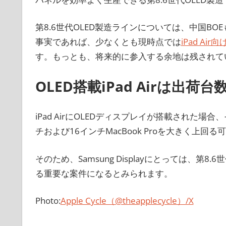
第8.6世代OLED製造ラインについては、中国B
事実であれば、少なくとも現時点では
iPad Ai
す。もっとも、将来的に参入する余地は残されて
OLED搭載iPad Airは出
iPad AirにOLEDディスプレイが搭載された場合、その
チおよび16インチMacBook Proを大きく上回
そのため、Samsung Displayにとっては、第
る重要な案件になるとみられます。
Photo:
Apple Cycle（@theapplecycle）/X