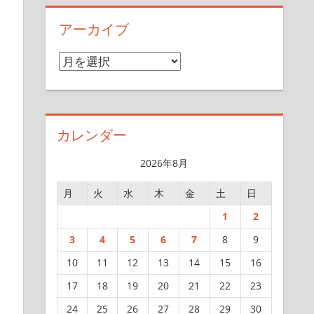
アーカイブ
ア
ー
カ
イ
カレンダー
ブ
2026年8月
月
火
水
木
金
土
日
1
2
3
4
5
6
7
8
9
10
11
12
13
14
15
16
17
18
19
20
21
22
23
24
25
26
27
28
29
30