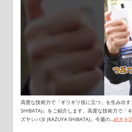
高度な技術力で「ギリギリ役に立つ」を生み出す、令
SHIBATA)』をご紹介します。高度な技術力
ズヤシバタ (KAZUYA SHIBATA)』今週の...
続きを