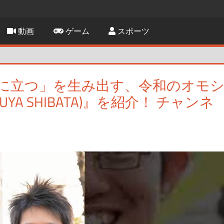
動画
ゲーム
スポーツ
に立つ」を生み出す、令和のオモ
YA SHIBATA)』を紹介！ チャンネ