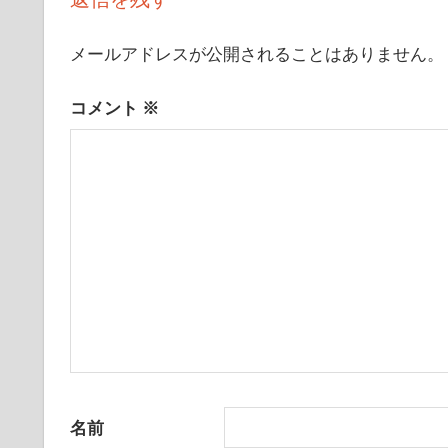
ゲ
ー
メールアドレスが公開されることはありません。
シ
コメント
※
ョ
ン
名前