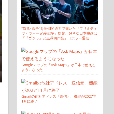
“恐竜×戦争”を圧倒的迫力で描いた『プリミティ
ヴ・ウォー 恐竜戦争』監督、好きな日本映画は
「『ゴジラ』と黒澤明作品」［ホラー通信］
Googleマップの「Ask Maps」が日本で使える
ようになった
Gmailの他社アドレス「送信元」機能が2027年
1月に終了