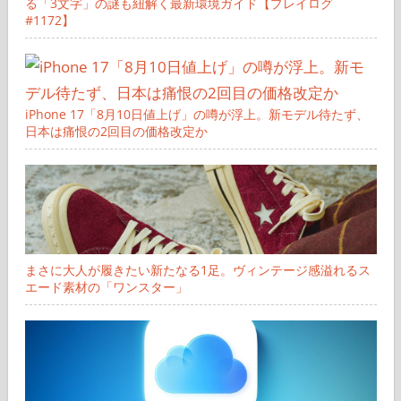
る「3文字」の謎も紐解く最新環境ガイド【プレイログ
#1172】
iPhone 17「8月10日値上げ」の噂が浮上。新モデル待たず、
日本は痛恨の2回目の価格改定か
まさに大人が履きたい新たなる1足。ヴィンテージ感溢れるス
エード素材の「ワンスター」