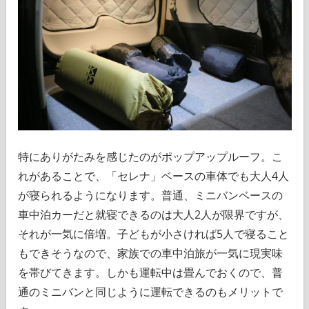
特にありがたみを感じたのがポップアップルーフ。こ
れがあることで、「セレナ」ベースの車体でも大人4人
が寝られるようになります。普通、ミニバンベースの
車中泊カーだと就寝できるのは大人2人が限界ですが、
それが一気に倍増。子どもが小さければ5人で寝ること
もできそうなので、家族での車中泊旅が一気に現実味
を帯びてきます。しかも運転中は畳んでおくので、普
通のミニバンと同じように運転できるのもメリットで