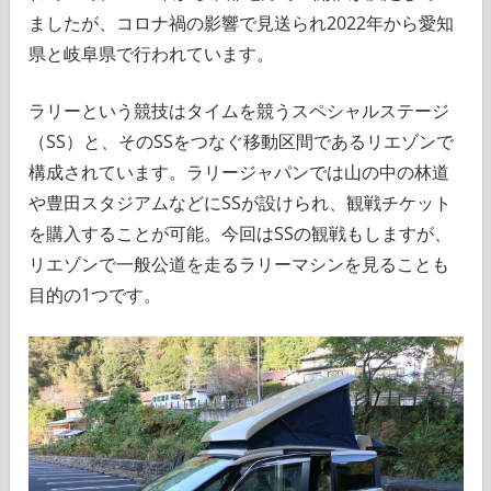
ましたが、コロナ禍の影響で見送られ2022年から愛知
県と岐阜県で行われています。
ラリーという競技はタイムを競うスペシャルステージ
（SS）と、そのSSをつなぐ移動区間であるリエゾンで
構成されています。ラリージャパンでは山の中の林道
や豊田スタジアムなどにSSが設けられ、観戦チケット
を購入することが可能。今回はSSの観戦もしますが、
リエゾンで一般公道を走るラリーマシンを見ることも
目的の1つです。