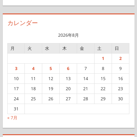
ー
カ
イ
カレンダー
ブ
2026年8月
月
火
水
木
金
土
日
1
2
3
4
5
6
7
8
9
10
11
12
13
14
15
16
17
18
19
20
21
22
23
24
25
26
27
28
29
30
31
« 7月