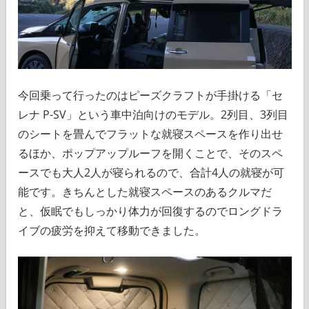
今回乗って行ったのはピーズクラフトが手掛ける「セ
レナ P-SV」という車中泊向けのモデル。2列目、3列目
のシートを畳んでフラットな就寝スペースを作り出せ
るほか、ポップアップルーフを開くことで、そのスペ
ースでも大人2人が寝られるので、合計4人の就寝が可
能です。きちんとした就寝スペースのあるクルマだ
と、仮眠でもしっかり体力が回復するのでロングドラ
イブの疲労を抑えて移動できました。