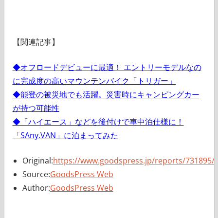
【関連記事】
◆オフロードデビューに最適！ エントリーモデルなの
に完成度の高いマウンテンバイク「トリガー」
◆能登の被災地でも活躍。災害時にキャンピングカー
が持つ可能性
◆「ハイエース」などを後付けで車中泊仕様に！
「SAny.VAN」に泊まってみた
Original:
https://www.goodspress.jp/reports/731895/
Source:
GoodsPress Web
Author:
GoodsPress Web