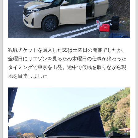
観戦チケットを購入したSSは土曜日の開催でしたが、
金曜日にリエゾンを見るため木曜日の仕事が終わった
タイミングで東京を出発。途中で仮眠を取りながら現
地を目指しました。