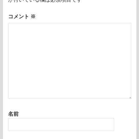
ョ
ン
コメント
※
名前