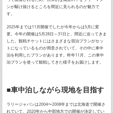
ンが駆け抜けるところを間近に見られるのが魅力で
す。
2025年までは11月開催でしたが今年からは5月に変
更。今年の開催は5月28日～31日と、間近に迫ってきま
した。観戦チケットにはさまざまな宿泊プランがセッ
トになっているものが用意されていて、その中に車中
泊を利用したプランがあります。昨年11月、この車中
泊プランを使って観戦してきた様子をお届けします。
■車中泊しながら現地を目指す
ラリージャパンは2004〜2008年までは北海道で開催さ
れていて、2020年から中部地方での開催が決定してい