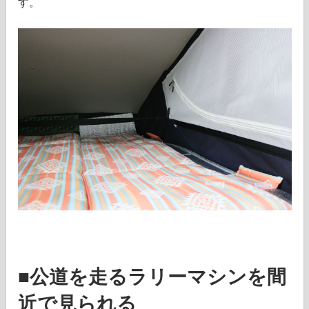
す。
■公道を走るラリーマシンを間
近で見られる