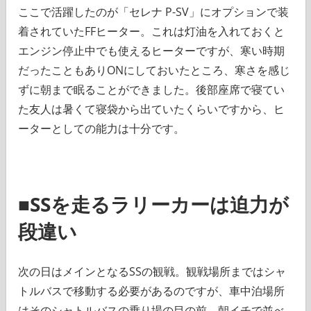
ここで活躍したのが「セレナ P-SV」にオプションで装
着されていたFFヒーター。これは灯油を入れておくと
エンジン停止中でも使えるヒーターですが、寒い時期
だったこともありONにしておいたところ、寒さを感じ
ずに朝まで眠ることができました。後部座席で寝てい
た友人は暑くて寝袋から出ていたくらいですから、ヒ
ーターとしての能力は十分です。
■SSを走るラリーカーは迫力が
段違い
次の日はメインとなるSSの観戦。観戦場所まではシャ
トルバスで移動する必要があるのですが、車中泊場所
はそのシャトルバスの乗り場の目の前。朝イチで並べ