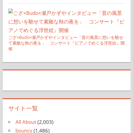
ござ×Budo×瀬戸かずやインタビュー「昔の風景に想いを馳せ
て素敵な秋の夜を」 コンサート『ピアノでめぐる浮世絵』開
催
サイト一覧
All About
(2,003)
bouncy
(1,486)