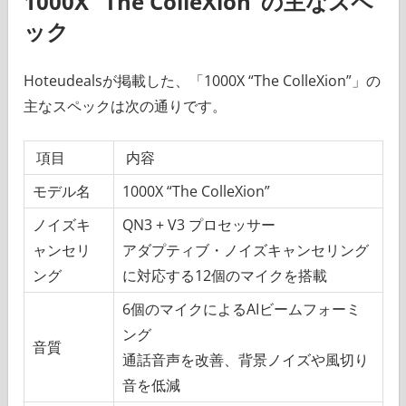
1000X “The ColleXion”の主なスペ
ック
Hoteudealsが掲載した、「1000X “The ColleXion”」の
主なスペックは次の通りです。
項目
内容
モデル名
1000X “The ColleXion”
ノイズキ
QN3 + V3 プロセッサー
ャンセリ
アダプティブ・ノイズキャンセリング
ング
に対応する12個のマイクを搭載
6個のマイクによるAIビームフォーミ
ング
音質
通話音声を改善、背景ノイズや風切り
音を低減