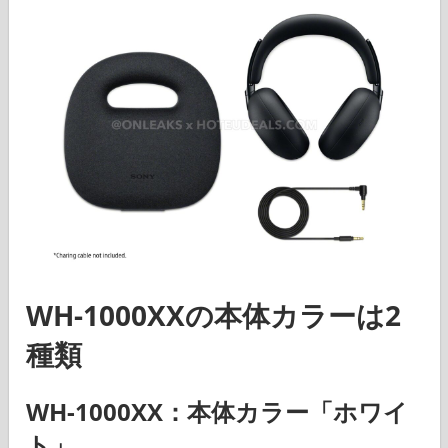
WH-1000XX
の本体カラーは2
種類
WH-1000XX
：本体カラー「ホワイ
ト」