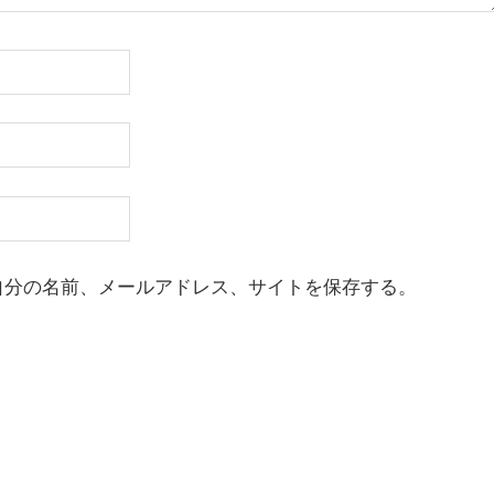
自分の名前、メールアドレス、サイトを保存する。