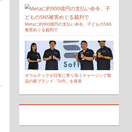
Metaに約900億円の支払い命令、子どものSNS
被害めぐる裁判で
オウルテックが日常に寄り添うチャージング製
品の新ブランド「Soft」を発表