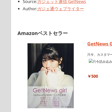
Source:
ガジェット通信 GetNews
Author:
ガジェ通ウェブライター
Amazonベストセラー
GetNews 
只今、カスタマ
￥500