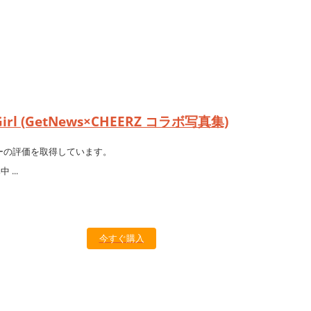
Girl (GetNews×CHEERZ コラボ写真集)
ーの評価を取得しています。
今すぐ購入