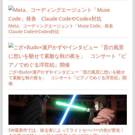
Meta、コーディングエージェント「Muse Code」発表
Claude CodeやCodex対抗
ござ×Budo×瀬戸かずやインタビュー「昔の風景に想いを馳せ
て素敵な秋の夜を」 コンサート『ピアノでめぐる浮世絵』開
催
SW最新作では、操る者によってライトセーバーの色が変化！