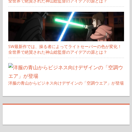
全世界で絶賛された神山総監督のアイデアの源とは？
SW最新作では、操る者によってライトセーバーの色が変化！
全世界で絶賛された神山総監督のアイデアの源とは？
洋服の青山からビジネス向けデザインの「空調ウエア」が登場