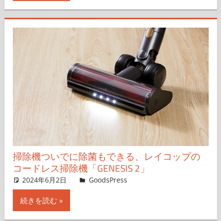
掃除機ついでに除菌もできる、レイコップの
コードレス掃除機「GENESIS 2」
2024年6月2日
＆GP
GoodsPress
コメントを残す
続きを読む