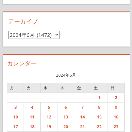
アーカイブ
ア
ー
カ
イ
カレンダー
ブ
2024年6月
月
火
水
木
金
土
日
1
2
3
4
5
6
7
8
9
10
11
12
13
14
15
16
17
18
19
20
21
22
23