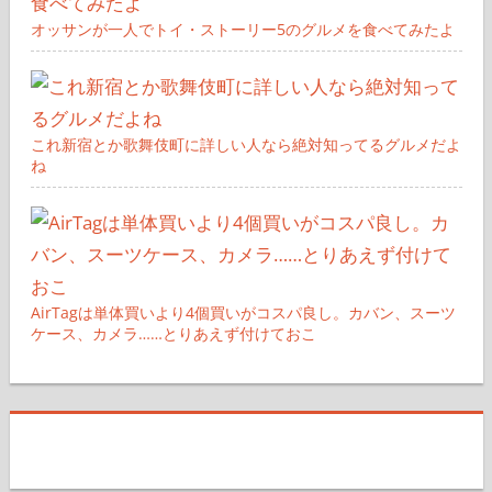
オッサンが一人でトイ・ストーリー5のグルメを食べてみたよ
これ新宿とか歌舞伎町に詳しい人なら絶対知ってるグルメだよ
ね
AirTagは単体買いより4個買いがコスパ良し。カバン、スーツ
ケース、カメラ……とりあえず付けておこ