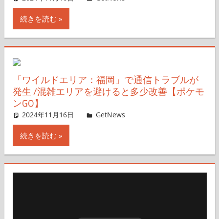
続きを読む
「ワイルドエリア：福岡」で通信トラブルが
発生 /混雑エリアを避けると多少改善【ポケモ
ンGO】
2024年11月16日
GetNews
コメントを残す
続きを読む