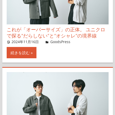
これが「オーバーサイズ」の正体。 ユニクロ
で探る“だらしない”と“オシャレ”の境界線
2024年11月16日
＆GP
GoodsPress
コメントを残す
続きを読む