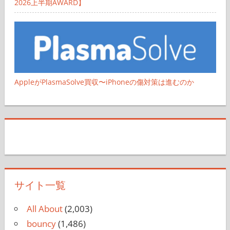
2026上半期AWARD】
AppleがPlasmaSolve買収〜iPhoneの傷対策は進むのか
サイト一覧
All About
(2,003)
bouncy
(1,486)