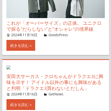
これが「オーバーサイズ」の正体。 ユニクロ
で探る”だらしない”と”オシャレ”の境界線
2024年11月16日
＆GP
GoodsPress
コメントを残す
続きを読む
安田大サーカス・クロちゃんがドラクエ3に興
味を示す！ アイドル以外の事にも興味がある
と判明「ドラクエ3買わないとだしん」
2024年11月16日
GetNews
コメントを残す
続きを読む