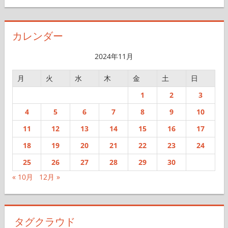
ー
カ
イ
カレンダー
ブ
2024年11月
月
火
水
木
金
土
日
1
2
3
4
5
6
7
8
9
10
11
12
13
14
15
16
17
18
19
20
21
22
23
24
25
26
27
28
29
30
« 10月
12月 »
タグクラウド