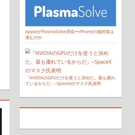
AppleがPlasmaSolve買収〜iPhoneの傷対策は
進むのか
残す
「NVIDIAのGPUだけを使うと決めた。最も優れ
ているからだ」–SpaceXのマスク氏表明