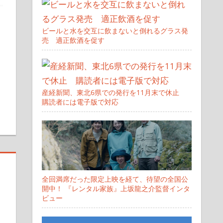
ビールと水を交互に飲まないと倒れるグラス発
売 適正飲酒を促す
す
産経新聞、東北6県での発行を11月末で休止
購読者には電子版で対応
全回満席だった限定上映を経て、待望の全国公
開中！ 『レンタル家族』上坂龍之介監督インタ
ビュー