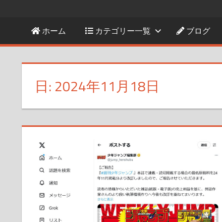
ホーム
カテゴリー一覧
ブログ
日:
2024年11月18日