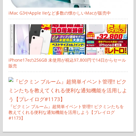
iMac G3やApple IIeなど多数の懐かしいMacが販売中
iPhone17eの256GB 未使用が税込97,800円で14日からセール
販売
『ピクミン ブルーム』超簡単イベント管理!! ピクミンたちを
教えてくれる便利な通知機能を活用しよう【プレイログ
#1173】