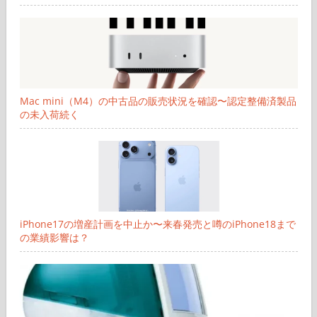
Mac mini（M4）の中古品の販売状況を確認〜認定整備済製品
の未入荷続く
iPhone17の増産計画を中止か〜来春発売と噂のiPhone18まで
の業績影響は？