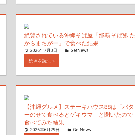
絶賛されている沖縄そば屋「那覇 そば処 
からまちがー」で食べた結果
2026年7月3日
ガジェ通ウェブライター
GetNews
コメントを残す
続きを読む
【沖縄グルメ】ステーキハウス88は「バタ
ーのせて食べるとゲキウマ」と聞いたので
食べてみた結果
2026年6月29日
ガジェ通ウェブライター
GetNews
コメントを残す