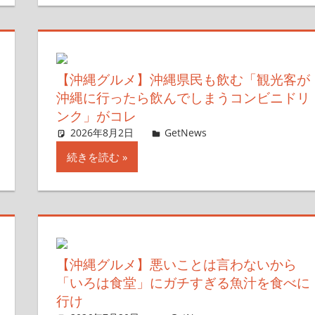
【沖縄グルメ】沖縄県民も飲む「観光客が
沖縄に行ったら飲んでしまうコンビニドリ
ンク」がコレ
2026年8月2日
ガジェ通ウェブライター
GetNews
コメントを残す
続きを読む
【沖縄グルメ】悪いことは言わないから
「いろは食堂」にガチすぎる魚汁を食べに
行け