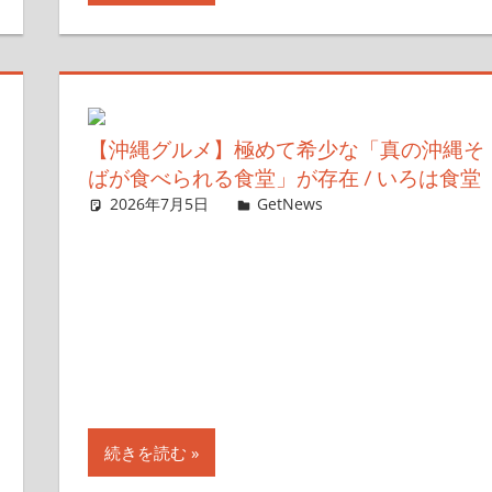
【沖縄グルメ】極めて希少な「真の沖縄そ
ばが食べられる食堂」が存在 / いろは食堂
2026年7月5日
ガジェ通ウェブライター
GetNews
コメントを残す
続きを読む