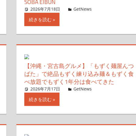
SOBA EIBUN
2026年7月18日
ガジェ通ウェブライター
GetNews
コメントを残す
続きを読む
【沖縄・宮古島グルメ】「もずく麺屋んつ
ばた」で絶品もずく練り込み麺＆もずく食
べ放題でもずく1年分は食べてきた
2026年7月17日
ガジェ通ウェブライター
GetNews
コメントを残す
続きを読む