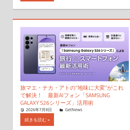
旅マエ・ナカ・アトの“地味に大変”がこれ
で解決！ 最新AIフォン「SAMSUNG
GALAXY S26シリーズ」活用術
2026年7月8日
藤本エリ
GetNews
コメントを残す
続きを読む