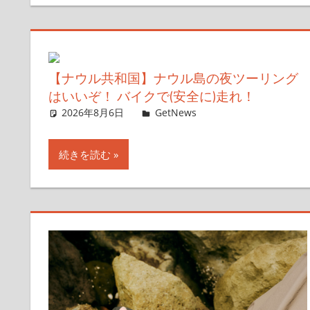
【ナウル共和国】ナウル島の夜ツーリング
はいいぞ！ バイクで(安全に)走れ！
2026年8月6日
ガジェ通ウェブライター
GetNews
コメントを残す
続きを読む