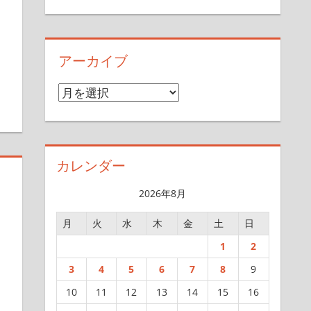
アーカイブ
ア
ー
カ
イ
カレンダー
ブ
2026年8月
月
火
水
木
金
土
日
1
2
3
4
5
6
7
8
9
10
11
12
13
14
15
16