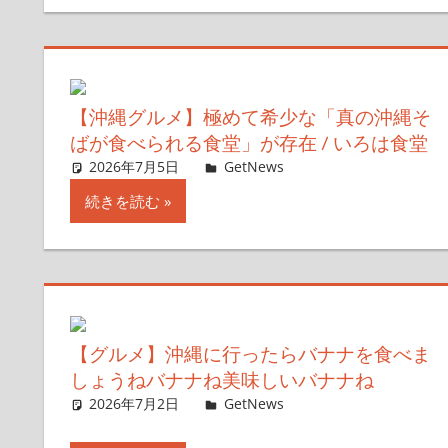
【沖縄グルメ】極めて希少な「真の沖縄そ
ばが食べられる食堂」が存在 / いろは食堂
2026年7月5日
ガジェ通ウェブライター
GetNews
コメントを残す
続きを読む
【グルメ】沖縄に行ったらバナナを食べま
しょうねバナナね美味しいバナナね
2026年7月2日
ガジェ通ウェブライター
GetNews
コメントを残す