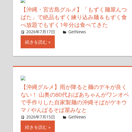
【沖縄・宮古島グルメ】「もずく麺屋んつ
ばた」で絶品もずく練り込み麺＆もずく食
べ放題でもずく1年分は食べてきた
2026年7月17日
ガジェ通ウェブライター
GetNews
コメントを残す
続きを読む
【沖縄グルメ】雨が降ると麺のデキが良く
ない！ 山奥の80代おばあちゃんがワンオペ
で手作りした自家製麺の沖縄そばがゲキウ
マ / やんばるそば屋みなと
2026年7月15日
ガジェ通ウェブライター
GetNews
コメントを残す
続きを読む