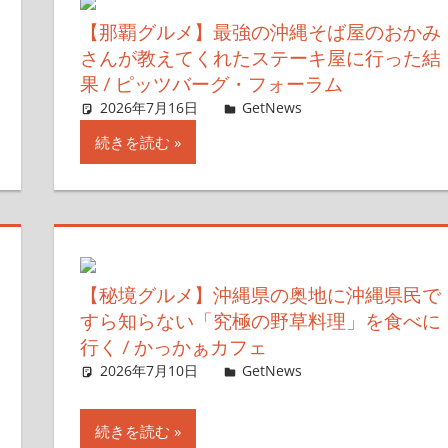
【那覇グルメ】最強の沖縄そば屋のおかみ
さんが教えてくれたステーキ屋に行った結
果 / ピッツバーグ・フォーラム
2026年7月16日
ガジェ通ウェブライター
GetNews
コメントを残す
続きを読む
【秘境グルメ】沖縄県の奥地に沖縄県民で
すら知らない「究極の野草料理」を食べに
行く / かっかぁカフェ
2026年7月10日
ガジェ通ウェブライター
GetNews
コメントを残す
続きを読む