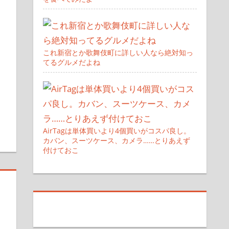
これ新宿とか歌舞伎町に詳しい人なら絶対知っ
てるグルメだよね
AirTagは単体買いより4個買いがコスパ良し。
カバン、スーツケース、カメラ……とりあえず
付けておこ