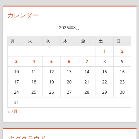
カ
イ
カレンダー
ブ
2026年8月
月
火
水
木
金
土
日
1
2
3
4
5
6
7
8
9
10
11
12
13
14
15
16
17
18
19
20
21
22
23
24
25
26
27
28
29
30
31
« 7月
タグクラウド