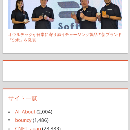
オウルテックが日常に寄り添うチャージング製品の新ブランド
「Soft」を発表
サイト一覧
All About
(2,004)
bouncy
(1,486)
CNET Japan
(28,883)