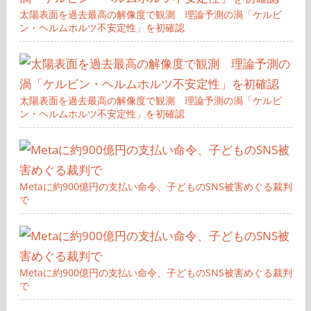
太陽表面を過去最高の解像度で観測 理論予測の渦「ケルビ
ン・ヘルムホルツ不安定性」を初確認
太陽表面を過去最高の解像度で観測 理論予測の渦「ケルビ
ン・ヘルムホルツ不安定性」を初確認
Metaに約900億円の支払い命令、子どものSNS被害めぐる裁判
で
Metaに約900億円の支払い命令、子どものSNS被害めぐる裁判
で