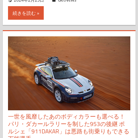
続きを読む
一世を風靡したあのボディカラーも選べる！
パリ・ダカールラリーを制した953の後継 ポ
ルシェ「911DAKAR」は悪路も街乗りもできる