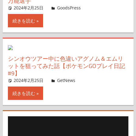
万能選手
2024年2月25日
＆GP
GoodsPress
コメントを残す
続きを読む
シンオウツアー中に色違いアグノム＆エムリ
ットを狙ってみた話【ポケモンGOプレイ日記
#9】
2024年2月25日
GetNews
コメントを残す
続きを読む