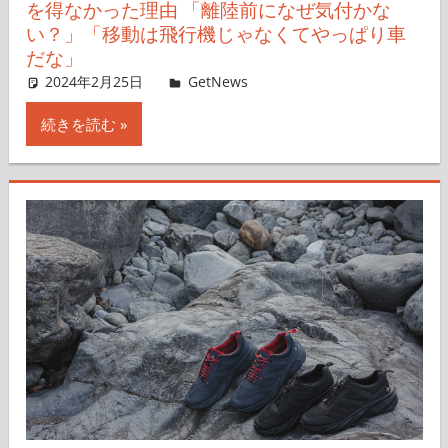
を得なかった理由 「離陸前になぜ気付かな
い？」「移動は飛行機じゃなくてやっぱり車
だな」
2024年2月25日
GetNews
コメントを残す
続きを読む