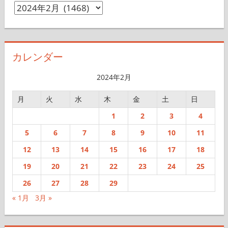
ア
ー
カ
イ
カレンダー
ブ
2024年2月
月
火
水
木
金
土
日
1
2
3
4
5
6
7
8
9
10
11
12
13
14
15
16
17
18
19
20
21
22
23
24
25
26
27
28
29
« 1月
3月 »