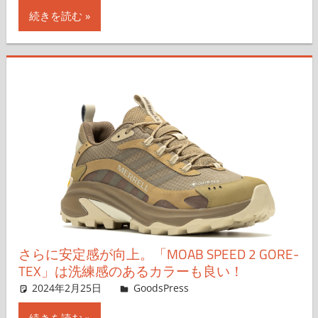
続きを読む
さらに安定感が向上。「MOAB SPEED 2 GORE-
TEX」は洗練感のあるカラーも良い！
2024年2月25日
＆GP
GoodsPress
コメントを残す
続きを読む