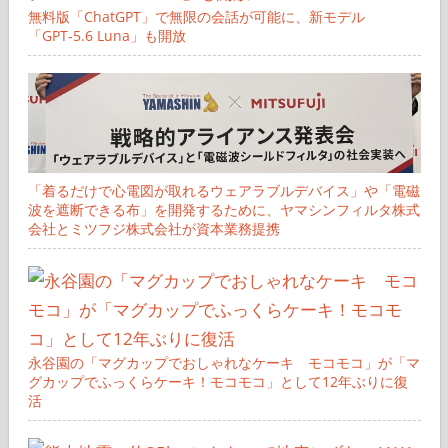
無料版「ChatGPT」で無限の会話が可能に、新モデル
「GPT‑5.6 Luna」も開放
「着るだけで心電図が取れるウェアラブルデバイス」や「電磁
波を遮断できる布」を開発するために、ヤマシンフィルタ株式
会社とミツフジ株式会社が資本業務提携
永谷園の「マグカップでおしゃれなケーキ モコモコ」が「マ
グカップでふっくらケーキ！モコモコ」として12年ぶりに復
活