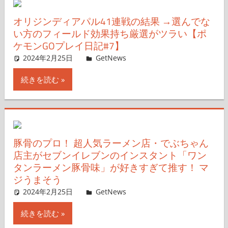
オリジンディアパル41連戦の結果 →選んでな
い方のフィールド効果持ち厳選がツラい【ポ
ケモンGOプレイ日記#7】
2024年2月25日
GetNews
コメントを残す
続きを読む
豚骨のプロ！ 超人気ラーメン店・でぶちゃん
店主がセブンイレブンのインスタント「ワン
タンラーメン豚骨味」が好きすぎて推す！ マ
ジうまそう
2024年2月25日
GetNews
コメントを残す
続きを読む