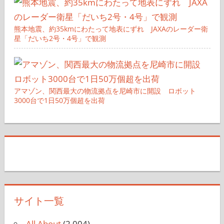
熊本地震、約35kmにわたって地表にずれ JAXAのレーダー衛
星「だいち2号・4号」で観測
アマゾン、関西最大の物流拠点を尼崎市に開設 ロボット
3000台で1日50万個超を出荷
サイト一覧
All About
(2,004)