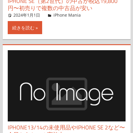
IPHONE SE（第2世代）の中古が税込19,800
円〜初売りで複数の中古品が安い
2024年1月1日
iPhone Mania
iPhone Mania
コメントを残す
続きを読む
IPHONE13/14の未使用品やIPHONE SE 2など〜