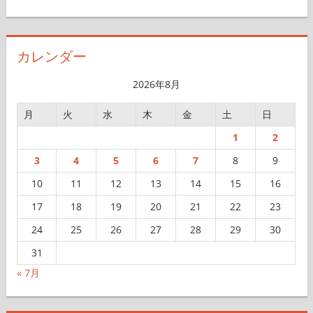
ー
カ
イ
カレンダー
ブ
2026年8月
月
火
水
木
金
土
日
1
2
3
4
5
6
7
8
9
10
11
12
13
14
15
16
17
18
19
20
21
22
23
24
25
26
27
28
29
30
31
« 7月