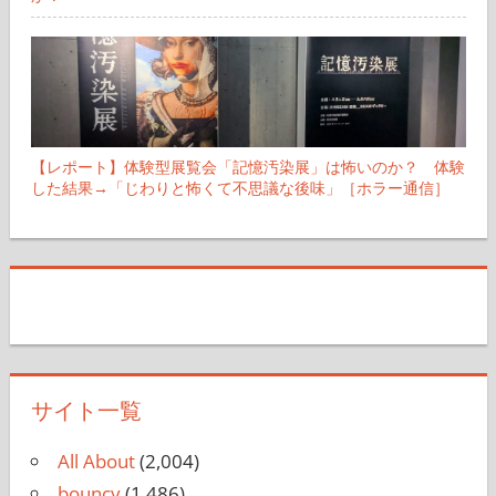
【レポート】体験型展覧会「記憶汚染展」は怖いのか？ 体験
した結果→「じわりと怖くて不思議な後味」［ホラー通信］
サイト一覧
All About
(2,004)
bouncy
(1,486)