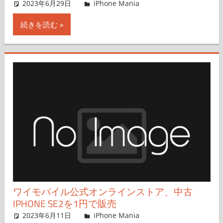
2023年6月29日
iPhone Mania
iPhone Mania
コメントを残す
続きを読む
ワイモバイル公式オンラインストア、中古
IPHONE SE2を1円で販売
2023年6月11日
iPhone Mania
iPhone Mania
コメントを残す