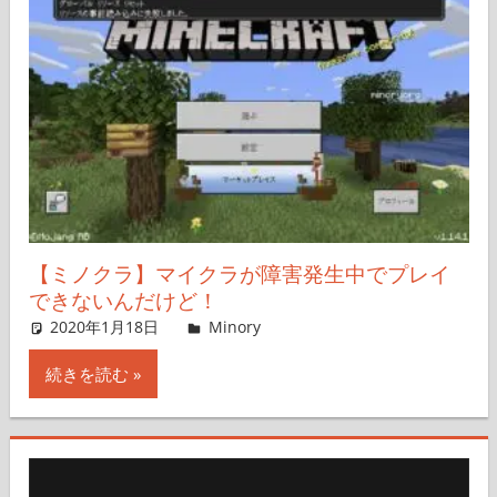
【ミノクラ】マイクラが障害発生中でプレイ
できないんだけど！
2020年1月18日
管理者
Minory
コメントを残す
続きを読む