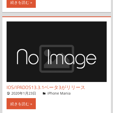
続きを読む
IOS/IPADOS13.3.1ベータ3がリリース
2020年1月23日
iPhone Mania
iPhone Mania
コメントを残す
続きを読む