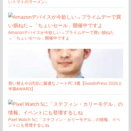
いトマトのラーメン』
Amazonデバイスが今欲しい→プライムデーで買い損ねた
→「ちょいセール」開催中ですよ
買い替えや2代目に最適なノートPC 3選【GoodsPress 2026上
半期AWARD】
Pixel Watch 5に「ステフィン・カリーモデル」の情報。イベ
ントにも登壇するしね