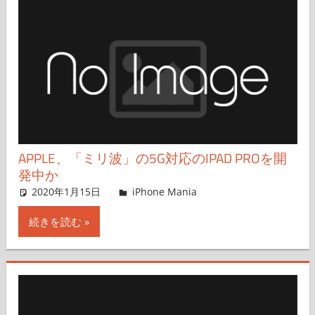
APPLE、「ミリ波」の5G対応のIPAD PROを開
発中か
2020年1月15日
iPhone Mania
iPhone Mania
コメントを残す
続きを読む