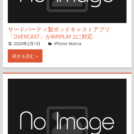
サードパーティ製ポッドキャストアプリ
「OVERCAST」がAIRPLAY 2に対応
2020年2月1日
iPhone Mania
iPhone Mania
コメントを残す
続きを読む